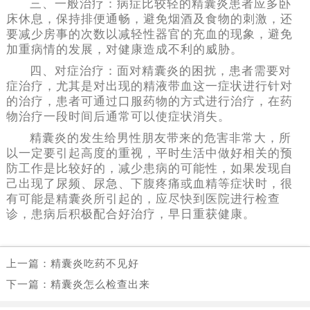
三、一般治疗：病症比较轻的精囊炎患者应多卧
床休息，保持排便通畅，避免烟酒及食物的刺激，还
要减少房事的次数以减轻性器官的充血的现象，避免
加重病情的发展，对健康造成不利的威胁。
四、对症治疗：面对精囊炎的困扰，患者需要对
症治疗，尤其是对出现的精液带血这一症状进行针对
的治疗，患者可通过口服药物的方式进行治疗，在药
物治疗一段时间后通常可以使症状消失。
精囊炎的发生给男性朋友带来的危害非常大，所
以一定要引起高度的重视，平时生活中做好相关的预
防工作是比较好的，减少患病的可能性，如果发现自
己出现了尿频、尿急、下腹疼痛或血精等症状时，很
有可能是精囊炎所引起的，应尽快到医院进行检查
诊，患病后积极配合好治疗，早日重获健康。
上一篇：
精囊炎吃药不见好
下一篇：
精囊炎怎么检查出来