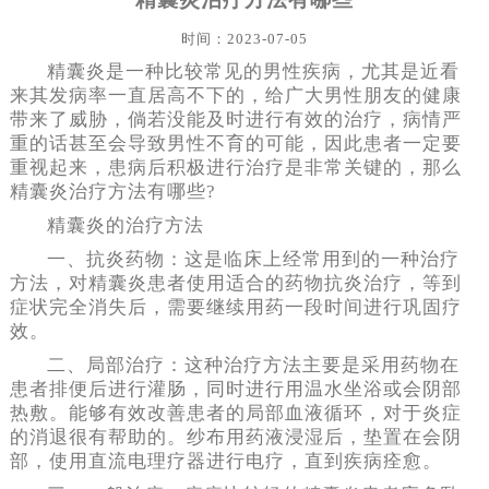
时间：2023-07-05
精囊炎是一种比较常见的男性疾病，尤其是近看
来其发病率一直居高不下的，给广大男性朋友的健康
带来了威胁，倘若没能及时进行有效的治疗，病情严
重的话甚至会导致男性不育的可能，因此患者一定要
重视起来，患病后积极进行治疗是非常关键的，那么
精囊炎治疗方法有哪些?
精囊炎的治疗方法
一、抗炎药物：这是临床上经常用到的一种治疗
方法，对精囊炎患者使用适合的药物抗炎治疗，等到
症状完全消失后，需要继续用药一段时间进行巩固疗
效。
二、局部治疗：这种治疗方法主要是采用药物在
患者排便后进行灌肠，同时进行用温水坐浴或会阴部
热敷。能够有效改善患者的局部血液循环，对于炎症
的消退很有帮助的。纱布用药液浸湿后，垫置在会阴
部，使用直流电理疗器进行电疗，直到疾病痊愈。