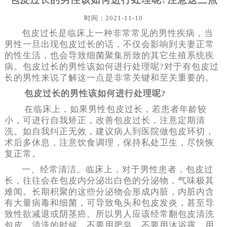
时间：2021-11-10
包皮过长是临床上一种非常常见的男性疾病，当
男性一旦出现包皮过长的话，不仅会影响到夫妻正常
的性生活，也会导致细菌聚集所致的其它生殖系统疾
病。包皮过长的男性该如何进行处理呢?对于有包皮过
长的男性来说了解这一点是非常关键和至关重要的。
包皮过长的男性该如何进行处理呢?
在临床上，如果男性包皮过长，若患者年龄较
小，可进行自我矫正，改善包皮过长，注意定期清
洗。如自我纠正无效，建议病人到医院做包皮环切，
术后多休息，注意饮食调理，保持私处卫生，尽快恢
复正常。
一、经常清洁。临床上，对于男性患者，包皮过
长，往往会在包皮内分泌出白色的分泌物，气味极其
难闻。长期积聚的这些分泌物会形成内脏，内脏内含
有大量病毒和细菌，可导致龟头和包皮发炎，甚至导
致性欲减退或阴茎癌。所以男人应该经常翻包皮清洗
包皮。清洗的时候，不要用肥皂，不要用沐浴露，用