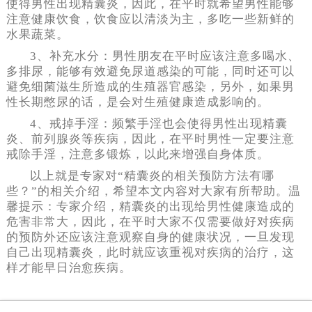
使得男性出现精囊炎，因此，在平时就希望男性能够
注意健康饮食，饮食应以清淡为主，多吃一些新鲜的
水果蔬菜。
3、补充水分：男性朋友在平时应该注意多喝水、
多排尿，能够有效避免尿道感染的可能，同时还可以
避免细菌滋生所造成的生殖器官感染，另外，如果男
性长期憋尿的话，是会对生殖健康造成影响的。
4、戒掉手淫：频繁手淫也会使得男性出现精囊
炎、前列腺炎等疾病，因此，在平时男性一定要注意
戒除手淫，注意多锻炼，以此来增强自身体质。
以上就是专家对“精囊炎的相关预防方法有哪
些？”的相关介绍，希望本文内容对大家有所帮助。温
馨提示：专家介绍，精囊炎的出现给男性健康造成的
危害非常大，因此，在平时大家不仅需要做好对疾病
的预防外还应该注意观察自身的健康状况，一旦发现
自己出现精囊炎，此时就应该重视对疾病的治疗，这
样才能早日治愈疾病。