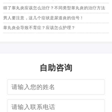
得了睾丸炎应该怎么治疗？不同类型睾丸炎的治疗方法
不同！
男人要注意，这几个症状是尿道炎的信号！
睾丸炎会导致不育症？应该怎么护理？
自助咨询