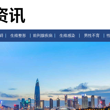
碍
生殖整形
前列腺疾病
生殖感染
男性不育