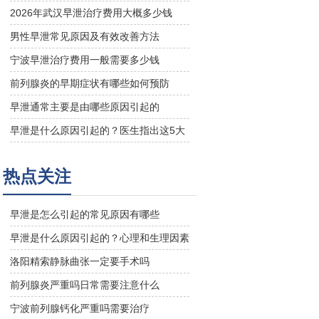
治疗方法与日常预防指南
2026年武汉早泄治疗费用大概多少钱
男性早泄常见原因及有效改善方法
宁波早泄治疗费用一般需要多少钱
前列腺炎的早期症状有哪些如何预防
早泄通常主要是由哪些原因引起的
早泄是什么原因引起的？医生指出这5大
关键因素
热点关注
早泄是怎么引起的常见原因有哪些
早泄是什么原因引起的？心理和生理因素
解析
洛阳精索静脉曲张一定要手术吗
前列腺炎严重吗日常需要注意什么
宁波前列腺钙化严重吗需要治疗