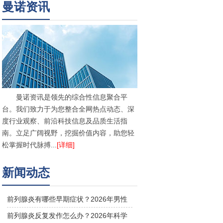
曼诺资讯
曼诺资讯是领先的综合性信息聚合平
台。我们致力于为您整合全网热点动态、深
度行业观察、前沿科技信息及品质生活指
南。立足广阔视野，挖掘价值内容，助您轻
松掌握时代脉搏...
[详细]
新闻动态
前列腺炎有哪些早期症状？2026年男性
前列腺治疗与预防方法
前列腺炎反复发作怎么办？2026年科学