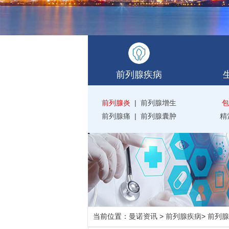
前列腺疾病
前列腺炎
|
前列腺增生
包
前列腺痛
|
前列腺囊肿
精
当前位置：
曼诺资讯
>
前列腺疾病
>
前列腺