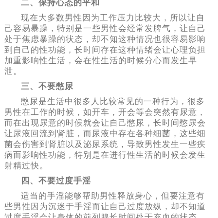
二、保持心态的平和
现在大多数男性因为工作压力比较大，所以让自
己容易暴躁，特别是一些男性会经常发脾气，让自己
处于焦虑暴躁的状态，却不知这种情况也很容易影响
到自己的性功能，长时间存在这种情绪会让心理负担
加重影响性生活，会在性生活的时候分心而发生早
泄。
三、不要憋尿
憋尿是生活中很多人比较常见的一种行为，很多
男性在工作的时候，如开车，开会等会突然有尿意，
而在出现尿意的时候就会让自己憋尿，长时间憋尿会
让尿液回流到肾脏，而尿液中存在各种细菌，这些细
菌会伤害到肾脏以及泌尿系统，导致男性发生一些疾
病而影响性功能，特别是在进行性生活的时候会发生
射精过快。
四、不要过度手淫
适当的手淫能够帮助男性释放身心，但要注意有
些男性因为沉迷于手淫而让自己过度放纵，却不知道
过度手淫会让身体的前列腺长时间处于充血的状态，