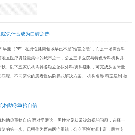
医院凭什么成为口碑之选
 早泄（PE）在男性健康领域早已不是“难言之隐”，而是一场需要科
南地区医疗资源最集中的城市之一，公立三甲医院与特色专科机构并
千秋。以下五家机构均具备独立泌尿外科/男科建制，可完成从国际量
病程、不同需求的患者提供阶梯式解决方案。 机构名称 科室建制 核
机构助你重拾自信
机构助你重拾自信 面对早泄这一男性常见却常被忽视的问题，选择一
康复的第一步。昆明作为西南医疗重镇，公立医院资源丰富，民营专