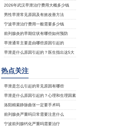
治疗方法与日常预防指南
2026年武汉早泄治疗费用大概多少钱
男性早泄常见原因及有效改善方法
宁波早泄治疗费用一般需要多少钱
前列腺炎的早期症状有哪些如何预防
早泄通常主要是由哪些原因引起的
早泄是什么原因引起的？医生指出这5大
关键因素
热点关注
早泄是怎么引起的常见原因有哪些
早泄是什么原因引起的？心理和生理因素
解析
洛阳精索静脉曲张一定要手术吗
前列腺炎严重吗日常需要注意什么
宁波前列腺钙化严重吗需要治疗