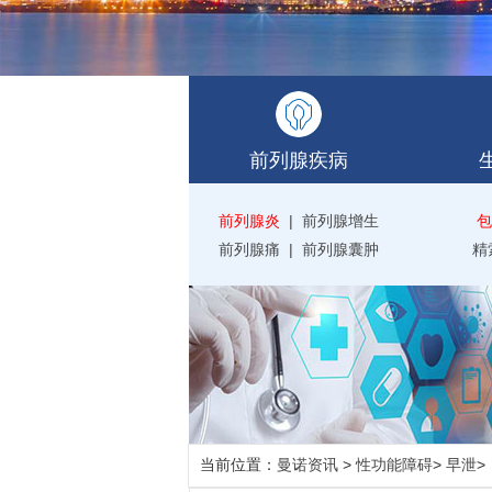
前列腺疾病
前列腺炎
|
前列腺增生
包
前列腺痛
|
前列腺囊肿
精
当前位置：
曼诺资讯
>
性功能障碍
>
早泄
>