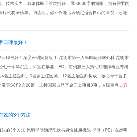
、技术实力、就诊体验四维度拆解，用>3000字的篇幅，为有需要的
泄医疗机构全榜单。阅读完，你不仅能迅速锁定适合自己的医院，还能
甲口碑最好！
口碑最好！深度评测完整版 1. 昆明市第一人民医院泌尿外科 昆明市
历经七十余年沉淀，科室在早泄、ED、前列腺三大男性功能障碍亚专科
4名主任医师、6名副主任医师、12名主治医师构成，核心骨干曾多
表SCI论文28篇，主持国家自然基金面上项目3项，省级重点...
[详
有效的3个方法
效的3个方法 昆明早泄治疗现状与男性健康挑战 早泄（PE）在昆明