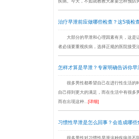
疾病。今天，不如就教教大家要怎样预防男人
治疗早泄前应做哪些检查？这5项检
大部分的早泄和心理因素有关，这是
者必须要重视疾病，选择正规的医院接受治
怎样才算是早泄？专家明确告诉你早
很多男性都希望自己在进行性生活的
自己得到更大的满足，而在生活中有很多
而在出现这种...
[详细]
习惯性早泄是怎么回事？会造成哪些
很多男性对习惯性早泄这种疾病并不