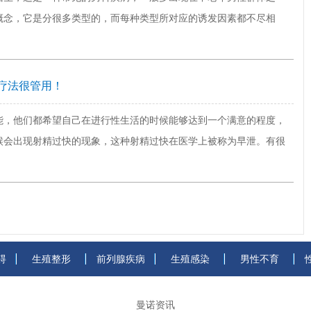
概念，它是分很多类型的，而每种类型所对应的诱发因素都不尽相
疗法很管用！
能，他们都希望自己在进行性生活的时候能够达到一个满意的程度，
候会出现射精过快的现象，这种射精过快在医学上被称为早泄。有很
碍
生殖整形
前列腺疾病
生殖感染
男性不育
曼诺资讯