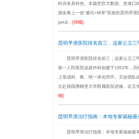
科亦各具特色。本篇把官方数据、患者口碑
朋友奉上一份“避坑+种草”双效的昆明早
get从...
[详细]
昆明早泄医院排名前三，这家公立三
昆明早泄医院排名前三，这家公立三甲
第一人民医院泌尿外科创建于1952年，
上形成科、教、研一体化闭环。主诊团队由
次赴德国弗赖堡大学附属医院进修。近五年发
细]
昆明早泄治疗指南：本地专家揭秘最
昆明早泄治疗指南：本地专家揭秘最有