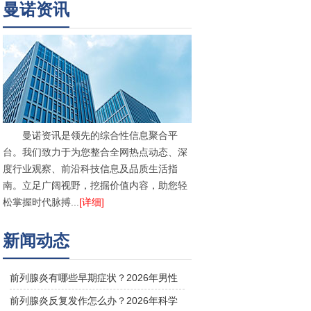
曼诺资讯
曼诺资讯是领先的综合性信息聚合平
台。我们致力于为您整合全网热点动态、深
度行业观察、前沿科技信息及品质生活指
南。立足广阔视野，挖掘价值内容，助您轻
松掌握时代脉搏...
[详细]
新闻动态
前列腺炎有哪些早期症状？2026年男性
前列腺治疗与预防方法
前列腺炎反复发作怎么办？2026年科学