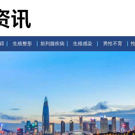
碍
生殖整形
前列腺疾病
生殖感染
男性不育