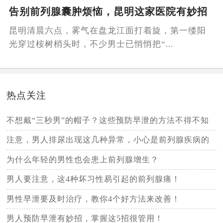
告别前列腺囊肿烦恼，昆明这家医院有妙招
昆明清晨六点，雾气在盘龙江面打着旋，第一缕阳
光穿过桉树梢头时，不少男士已悄悄把“...
热点关注
不想戴“三秒男”的帽子？这些预防早泄的方法不得不知
注意，男人排尿出现这几种异常，小心是前列腺疾病的
信号
为什么年轻的男性也会患上前列腺增生？
男人要注意，这4种坏习性易引起的前列腺痛！
男性早泄要及时治疗，教你4个好方法来改善！
男人预防早泄有妙招，掌握这5招很管用！