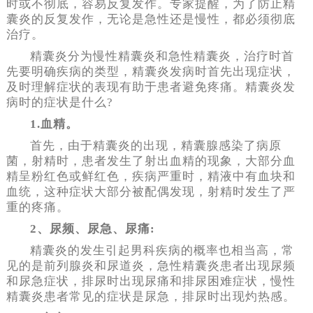
时或不彻底，容易反复发作。专家提醒，为了防止精
囊炎的反复发作，无论是急性还是慢性，都必须彻底
治疗。
精囊炎分为慢性精囊炎和急性精囊炎，治疗时首
先要明确疾病的类型，精囊炎发病时首先出现症状，
及时理解症状的表现有助于患者避免疼痛。精囊炎发
病时的症状是什么?
1.血精。
首先，由于精囊炎的出现，精囊腺感染了病原
菌，射精时，患者发生了射出血精的现象，大部分血
精呈粉红色或鲜红色，疾病严重时，精液中有血块和
血统，这种症状大部分被配偶发现，射精时发生了严
重的疼痛。
2、尿频、尿急、尿痛:
精囊炎的发生引起男科疾病的概率也相当高，常
见的是前列腺炎和尿道炎，急性精囊炎患者出现尿频
和尿急症状，排尿时出现尿痛和排尿困难症状，慢性
精囊炎患者常见的症状是尿急，排尿时出现灼热感。