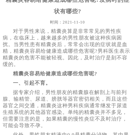
状有哪些?
时间：2021-11-10
对于男性来说，精囊炎算是非常常见的男性疾
病，在临床上，越来越多的男性朋友被这种疾病困
扰。当男性患有精囊炎后，常常会出现的症状就是血
精，精囊炎容易给健康造成哪些危害呢?男科医生表示
精囊炎的危害不能被轻视。因此，及时治疗是刻不容
缓的。
精囊炎容易给健康造成哪些危害呢?
一、引起不育。
据专家介绍，男性朋友的精囊腺在解剖上与前列
腺、输精管、尿道、膀胱等器官密切相关，而且这些
器官之间交通，精囊炎这种男科疾病通常继发于尿道
生殖系统的其他器官感染。单纯的精囊炎并不多见，
但需要注意的是，如果精囊的慢性炎症不及时治疗，
可能会导致不孕。
此外，男性朋友精液中0.9是精囊分泌物，其中果