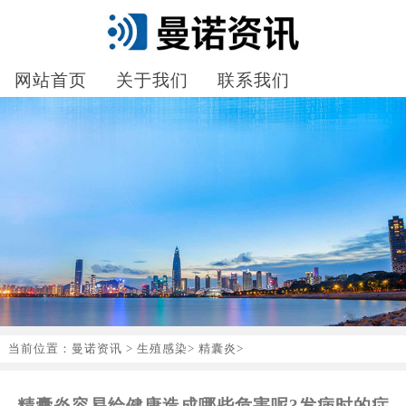
网站首页
关于我们
联系我们
当前位置：
曼诺资讯
>
生殖感染
>
精囊炎
>
精囊炎容易给健康造成哪些危害呢?发病时的症